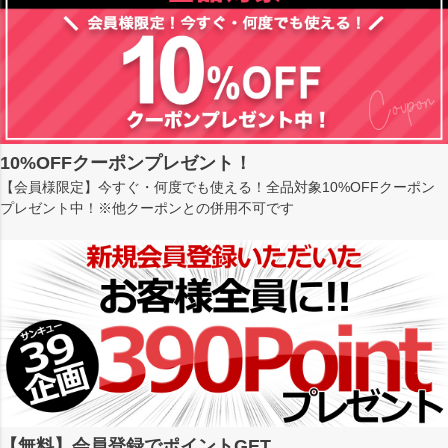
10%OFFクーポンプレゼント！
【会員様限定】今すぐ・何度でも使える！全品対象10%OFFクーポン
プレゼント中！※他クーポンとの併用不可です
【無料】会員登録でポイントGET