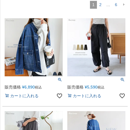
1
2
…
6
販売価格
¥
6,890
販売価格
¥
5,590
税込
税込
カートに入れる
カートに入れる