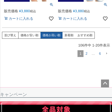
販売価格
¥
3,880
販売価格
¥
3,880
税込
税込
カートに入れる
カートに入れる
並び替え
価格が安い順
価格が高い順
新着順
おすすめ順
106
件中
1
-
20
件表示
1
2
…
6
ペー
キャンペーン
ジト
ップ
へ