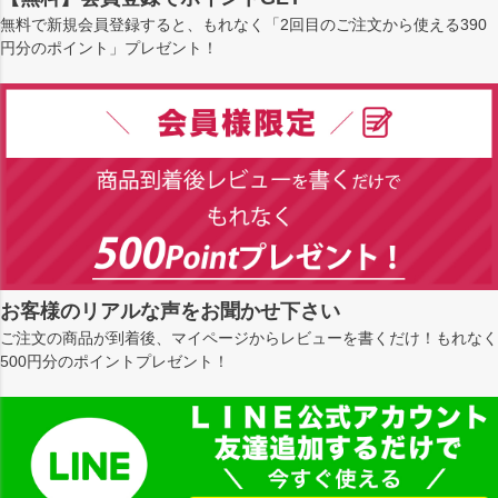
無料で新規会員登録すると、もれなく「2回目のご注文から使える390
円分のポイント」プレゼント！
お客様のリアルな声をお聞かせ下さい
ご注文の商品が到着後、マイページからレビューを書くだけ！もれなく
500円分のポイントプレゼント！