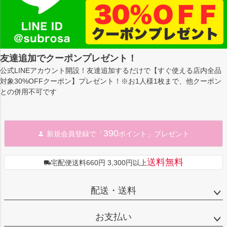
友達追加でクーポンプレゼント！
公式LINEアカウント開設！友達追加するだけで【すぐ使える店内全品
対象30%OFFクーポン】プレゼント！※お1人様1枚まで、他クーポン
との併用不可です
390
新規会員登録で「
ポイント」プレゼント
送料無料
宅配便送料660円 3,300円以上
配送・送料
お支払い