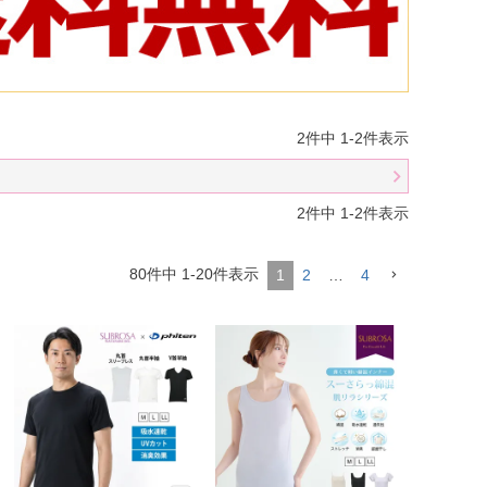
2
件中
1
-
2
件表示
2
件中
1
-
2
件表示
80
件中
1
-
20
件表示
1
2
…
4