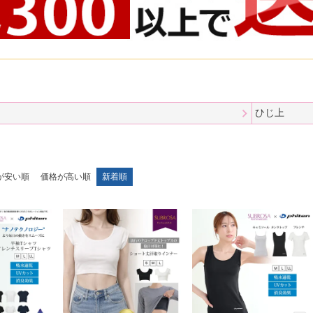
ひじ上
が安い順
価格が高い順
新着順