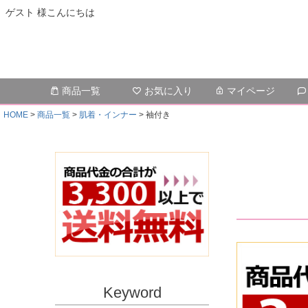
ゲスト 様こんにちは
商品一覧
お気に入り
マイページ
HOME
商品一覧
肌着・インナー
袖付き
Keyword