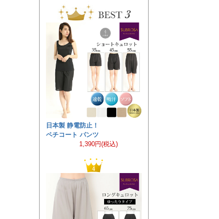
日本製 静電防止！
ペチコート パンツ
1,390円(税込)