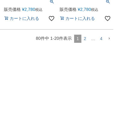
販売価格
¥
2,780
販売価格
¥
2,780
税込
税込
カートに入れる
カートに入れる
80
件中
1
-
20
件表示
1
2
…
4