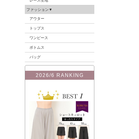
レース生地
ファッション▼
アウター
トップス
ワンピース
ボトムス
バッグ
2026/6 RANKING