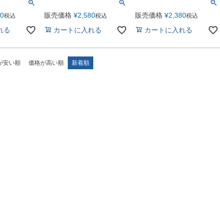
80
販売価格
¥
2,580
販売価格
¥
2,380
税込
税込
税込
れる
カートに入れる
カートに入れる
が安い順
価格が高い順
新着順