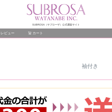
SUBROSA（サブローザ）公式通販サイト
レビュー
カート
検索
袖付き