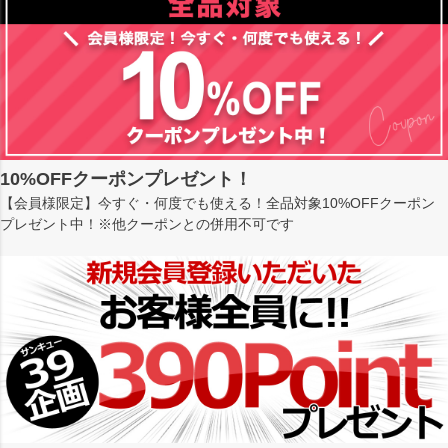
10%OFFクーポンプレゼント！
【会員様限定】今すぐ・何度でも使える！全品対象10%OFFクーポン
プレゼント中！※他クーポンとの併用不可です