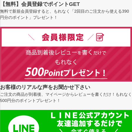
【無料】会員登録でポイントGET
無料で新規会員登録すると、もれなく「2回目のご注文から使える390
円分のポイント」プレゼント！
お客様のリアルな声をお聞かせ下さい
ご注文の商品が到着後、マイページからレビューを書くだけ！もれなく
500円分のポイントプレゼント！