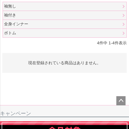
袖無し
袖付き
全身インナー
ボトム
4
件中
1
-
4
件表示
現在登録されている商品はありません。
ペー
キャンペーン
ジト
ップ
へ