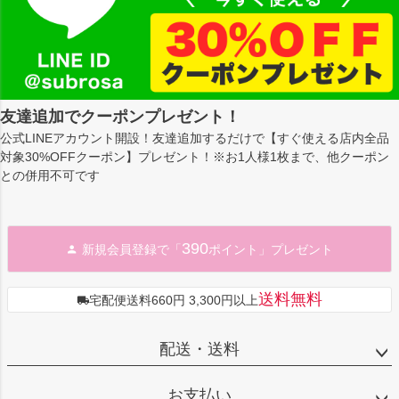
友達追加でクーポンプレゼント！
公式LINEアカウント開設！友達追加するだけで【すぐ使える店内全品
対象30%OFFクーポン】プレゼント！※お1人様1枚まで、他クーポン
との併用不可です
390
新規会員登録で「
ポイント」プレゼント
送料無料
宅配便送料660円 3,300円以上
配送・送料
お支払い