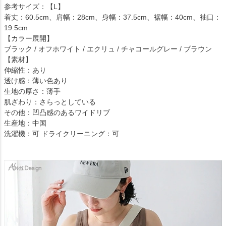
参考サイズ：【L】
着丈：60.5cm、肩幅：28cm、身幅：37.5cm、裾幅：40cm、袖口：
19.5cm
【カラー展開】
ブラック / オフホワイト / エクリュ / チャコールグレー / ブラウン
【素材】
伸縮性：あり
透け感：薄い色あり
生地の厚さ：薄手
肌ざわり：さらっとしている
その他：凹凸感のあるワイドリブ
生産地：中国
洗濯機：可 ドライクリーニング：可