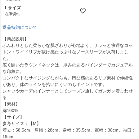
Lサイズ
—
在庫切れ
返品特約について
【商品説明】
ふんわりとした柔らかな肌ざわりが心地よく、サラッと快適なコッ
トン・ワイドリブが抜け感たっぷりなノースリーブが入荷しまし
た。
広く開いたラウンドネックは、厚みのあるバインダーでカジュアル
な印象に。
コンパクトなサイジングながらも、凹凸感のあるリブ素材で伸縮性
があり、体のラインを拾いにくいのもポイントです。
シャツやカーデのインナーとしてシーズン通してガンガン着まわせ
る！
【素材】
綿100%
【サイズ】
参考サイズ：【M】
着丈：58.5cm、肩幅：28cm、身幅：35.5cm、裾幅：38cm、袖口：
19cm