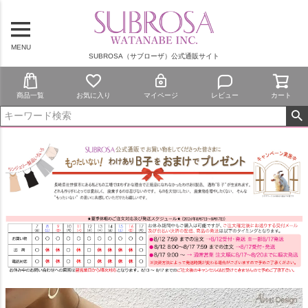
MENU
SUBROSA（サブローザ）公式通販サイト
商品一覧
お気に入り
マイページ
レビュー
カート