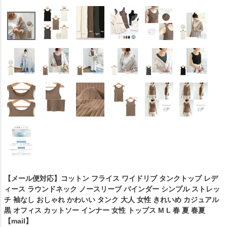
【メール便対応】コットン フライス ワイドリブ タンクトップ レデ
ィース ラウンドネック ノースリーブ バインダー シンプル ストレッ
チ 袖なし おしゃれ かわいい タンク 大人 女性 きれいめ カジュアル
黒 オフィス カットソー インナー 女性 トップス M L 春 夏 春夏
【mail】