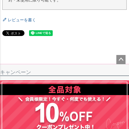
レビューを書く
ペー
キャンペーン
ジト
ップ
へ