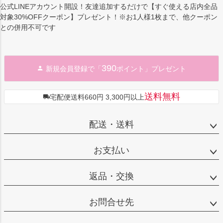
公式LINEアカウント開設！友達追加するだけで【すぐ使える店内全品
対象30%OFFクーポン】プレゼント！※お1人様1枚まで、他クーポン
との併用不可です
390
新規会員登録で「
ポイント」プレゼント
送料無料
宅配便送料660円 3,300円以上
配送・送料
お支払い
返品・交換
お問合せ先