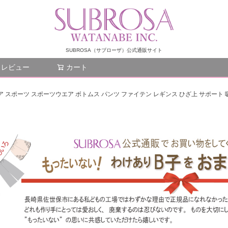
SUBROSA（サブローザ）公式通販サイト
レビュー
カート
検索
ンツ ウエア スポーツ スポーツウエア ボトムス パンツ ファイテン レギンス ひざ上 サポート