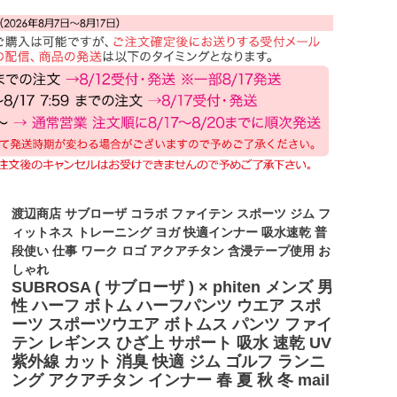
渡辺商店 サブローザ コラボ ファイテン スポーツ ジム フ
ィットネス トレーニング ヨガ 快適インナー 吸水速乾 普
段使い 仕事 ワーク ロゴ アクアチタン 含浸テープ使用 お
しゃれ
SUBROSA ( サブローザ ) × phiten メンズ 男
性 ハーフ ボトム ハーフパンツ ウエア スポ
ーツ スポーツウエア ボトムス パンツ ファイ
テン レギンス ひざ上 サポート 吸水 速乾 UV
紫外線 カット 消臭 快適 ジム ゴルフ ランニ
ング アクアチタン インナー 春 夏 秋 冬 mail