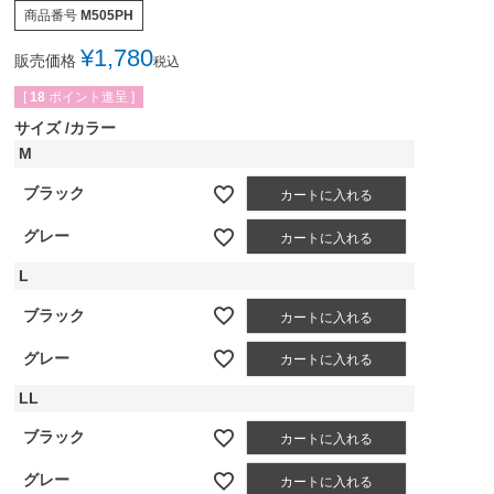
商品番号
M505PH
¥
1,780
販売価格
税込
[
18
ポイント進呈 ]
サイズ
カラー
M
ブラック
カートに入れる
グレー
カートに入れる
L
ブラック
カートに入れる
グレー
カートに入れる
LL
ブラック
カートに入れる
グレー
カートに入れる