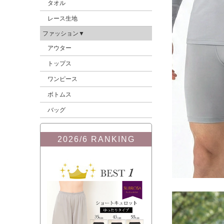
タオル
レース生地
ファッション▼
アウター
トップス
ワンピース
ボトムス
バッグ
2026/6 RANKING