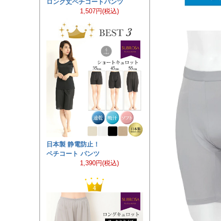
ロング丈ペチコートパンツ
1,507円(税込)
日本製 静電防止！
ペチコート パンツ
1,390円(税込)