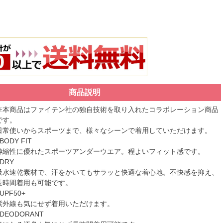
商品説明
※本商品はファイテン社の独自技術を取り入れたコラボレーション商品
です。
日常使いからスポーツまで、様々なシーンで着用していただけます。
BODY FIT
伸縮性に優れたスポーツアンダーウエア。程よいフィット感です。
■DRY
吸水速乾素材で、汗をかいてもサラッと快適な着心地。不快感を抑え、
長時間着用も可能です。
UPF50+
紫外線も気にせず着用いただけます。
■DEODORANT