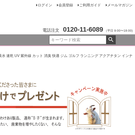
ログイン
会員登録
ご利用ガイド
メールマガジン
0120-11-6089
電話注文
（平日 9:00〜18:00)
 吸水 速乾 UV 紫外線 カット 消臭 快適 ジム ゴルフ ランニング アクアチタン インナ