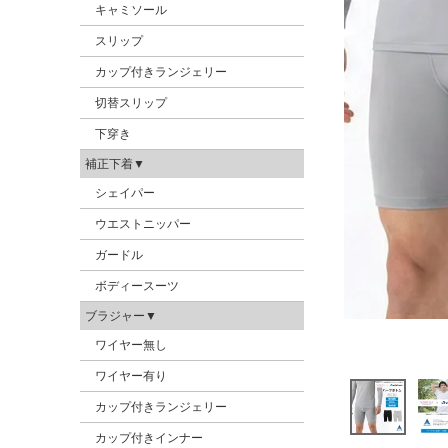
キャミソール
スリップ
カップ付きランジェリー
切替スリップ
下穿き
補正下着▼
シェイパー
ウエストニッパー
ガードル
ボディースーツ
ブラジャー▼
ワイヤー無し
ワイヤー有り
カップ付きランジェリー
カップ付きインナー