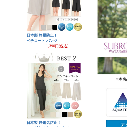
日本製 静電防止！
ペチコート パンツ
1,390円(税込)
日本製 静電気防止！