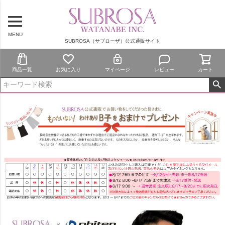
MENU
SUBROSA（サブローザ）公式通販サイト
商品一覧
お気に入り
マイページ
レビュー
カート