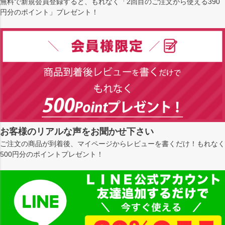
無料で新規会員登録すると、もれなく「2回目のご注文から使える390
円分のポイント」プレゼント！
お客様のリアルな声をお聞かせ下さい
ご注文の商品が到着後、マイページからレビューを書くだけ！もれなく
500円分のポイントプレゼント！