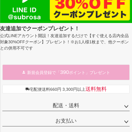
友達追加でクーポンプレゼント！
公式LINEアカウント開設！友達追加するだけで【すぐ使える店内全品
対象30%OFFクーポン】プレゼント！※お1人様1枚まで、他クーポン
との併用不可です
390
新規会員登録で「
ポイント」プレゼント
送料無料
宅配便送料660円 3,300円以上
配送・送料
お支払い