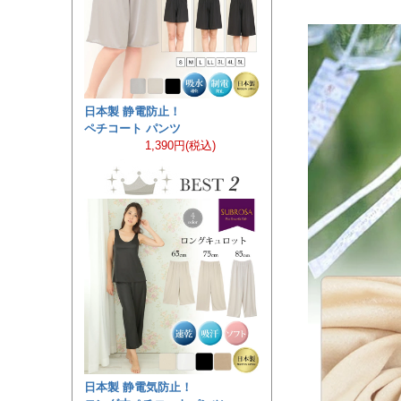
日本製 静電防止！
ペチコート パンツ
1,390円(税込)
日本製 静電気防止！