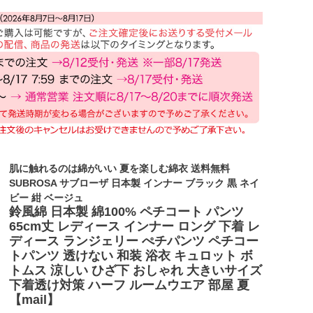
肌に触れるのは綿がいい 夏を楽しむ綿衣 送料無料
SUBROSA サブローザ 日本製 インナー ブラック 黒 ネイ
ビー 紺 ベージュ
鈴風綿 日本製 綿100% ペチコート パンツ
65cm丈 レディース インナー ロング 下着 レ
ディース ランジェリー ぺチパンツ ペチコー
トパンツ 透けない 和装 浴衣 キュロット ボ
トムス 涼しい ひざ下 おしゃれ 大きいサイズ
下着透け対策 ハーフ ルームウエア 部屋 夏
【mail】