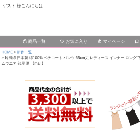
ゲスト 様こんにちは
商品一覧
お気に入り
マイページ
HOME
新作一覧
鈴風綿 日本製 綿100% ペチコート パンツ 65cm丈 レディース インナー ロン
ムウエア 部屋 夏 【mail】