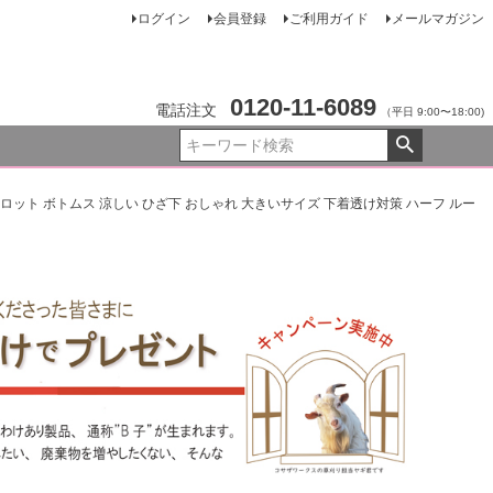
ログイン
会員登録
ご利用ガイド
メールマガジン
0120-11-6089
電話注文
（平日 9:00〜18:00)
キュロット ボトムス 涼しい ひざ下 おしゃれ 大きいサイズ 下着透け対策 ハーフ ルー