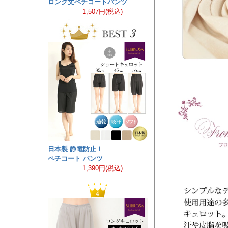
ロング丈ペチコートパンツ
1,507円(税込)
日本製 静電防止！
ペチコート パンツ
1,390円(税込)