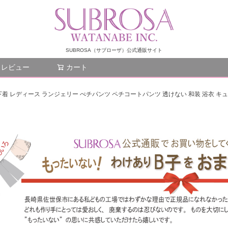
SUBROSA（サブローザ）公式通販サイト
レビュー
カート
検索
グ 下着 レディース ランジェリー ぺチパンツ ペチコートパンツ 透けない 和装 浴衣 