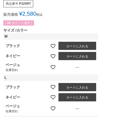
商品番号
P325RT
¥
2,580
販売価格
税込
[
26
ポイント進呈 ]
サイズ
カラー
M
ブラック
カートに入れる
ネイビー
カートに入れる
ベージュ
—
在庫切れ
L
ブラック
カートに入れる
ネイビー
カートに入れる
ベージュ
—
在庫切れ