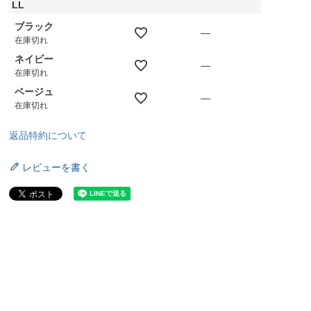
LL
ブラック
—
在庫切れ
ネイビー
—
在庫切れ
ベージュ
—
在庫切れ
返品特約について
レビューを書く