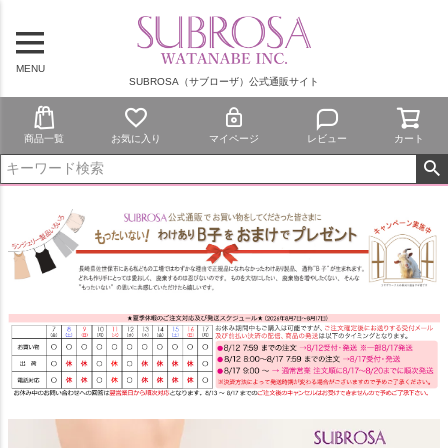
MENU
SUBROSA（サブローザ）公式通販サイト
商品一覧
お気に入り
マイページ
レビュー
カート