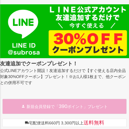
友達追加でクーポンプレゼント！
公式LINEアカウント開設！友達追加するだけで【すぐ使える店内全品
対象30%OFFクーポン】プレゼント！※お1人様1枚まで、他クーポン
との併用不可です
390
新規会員登録で「
ポイント」プレゼント
送料無料
宅配便送料660円 3,300円以上