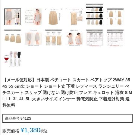
【メール便対応】日本製 ペチコート スカート ベアトップ 2WAY 35
45 55 cm丈 ショート ショート丈 下着 レディース ランジェリー ぺ
チスカート スリップ 透けない 透け防止 フレア キュロット 浴衣 S M
L LL 3L 4L 5L 大きいサイズ インナー 静電気防止 下着透け対策 送
料無料
商品番号
8412S
¥
1,380
販売価格
税込