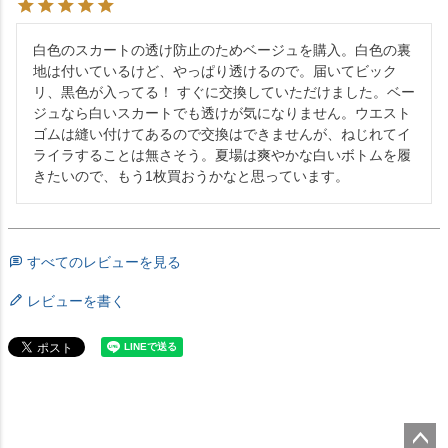
白色のスカートの透け防止のためベージュを購入。白色の裏
地は付いているけど、やっぱり透けるので。届いてビック
リ、黒色が入ってる！ すぐに交換していただけました。ベー
ジュなら白いスカートでも透けが気になりません。ウエスト
ゴムは縫い付けてあるので交換はできませんが、ねじれてイ
ライラすることは無さそう。夏場は爽やかな白いボトムを履
きたいので、もう1枚買おうかなと思っています。
すべてのレビューを見る
レビューを書く