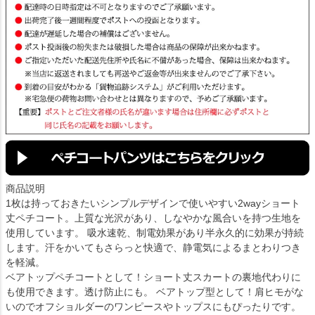
商品説明
1枚は持っておきたいシンプルデザインで使いやすい2wayショート
丈ペチコート。上質な光沢があり、しなやかな風合いを持つ生地を
使用しています。 吸水速乾、制電効果があり半永久的に効果が持続
します。汗をかいてもさらっと快適で、静電気によるまとわりつき
を軽減。
ベアトップペチコートとして！ショート丈スカートの裏地代わりに
も使用できます。透け防止にも。 ベアトップ型として！肩ヒモがな
いのでオフショルダーのワンピースやトップスにもぴったりです。