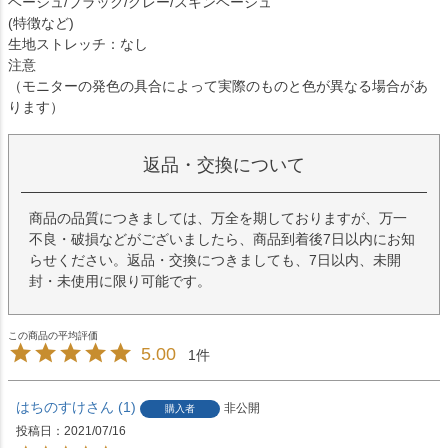
ベージュ/ブラック/グレー/スキンベージュ
(特徴など)
生地ストレッチ：なし
注意
（モニターの発色の具合によって実際のものと色が異なる場合があ
ります）
返品・交換について
商品の品質につきましては、万全を期しておりますが、万一
不良・破損などがございましたら、商品到着後7日以内にお知
らせください。返品・交換につきましても、7日以内、未開
封・未使用に限り可能です。
5.00
1
はちのすけ
1
非公開
購入者
投稿日
2021/07/16