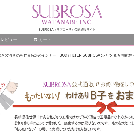
SUBROSA（サブローザ）公式通販サイト
レビュー
カート
検索
消臭効果 世界特許のインナー BODYFILTER SUBROSA tシャツ 丸首 機能性 イ