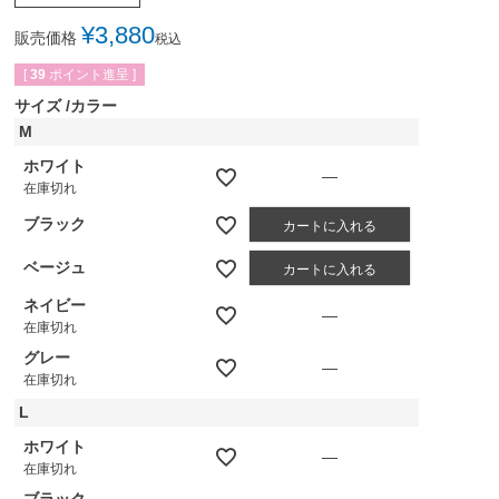
¥
3,880
販売価格
税込
[
39
ポイント進呈 ]
サイズ
カラー
M
ホワイト
—
在庫切れ
ブラック
カートに入れる
ベージュ
カートに入れる
ネイビー
—
在庫切れ
グレー
—
在庫切れ
L
ホワイト
—
在庫切れ
ブラック