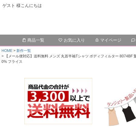
ゲスト 様こんにちは
商品一覧
お気に入り
マイページ
HOME
新作一覧
【メール便対応】送料無料 メンズ 丸首半袖Tシャツ ボディフィルター 8074BF 驚きの
0% フライス