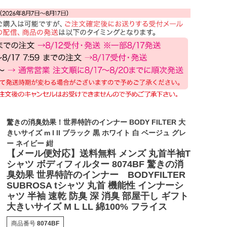
驚きの消臭効果！世界特許のインナー BODY FILTER 大
きいサイズ m l ll ブラック 黒 ホワイト 白 ベージュ グレ
ー ネイビー 紺
【メール便対応】送料無料 メンズ 丸首半袖T
シャツ ボディフィルター 8074BF 驚きの消
臭効果 世界特許のインナー BODYFILTER
SUBROSA tシャツ 丸首 機能性 インナーシ
ャツ 半袖 速乾 防臭 深 消臭 部屋干し ギフト
大きいサイズ M L LL 綿100% フライス
商品番号
8074BF