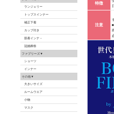
特徴
ランジェリー
トップスインナー
補正下着
注意
カップ付き
肌着インナ－
冠婚葬祭
ファブリーズ▼
ショーツ
インナー
その他▼
大きいサイズ
ルームウエア
小物
マスク