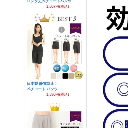
ロング丈ペチコートパンツ
1,507円(税込)
日本製 静電防止！
ペチコート パンツ
1,390円(税込)