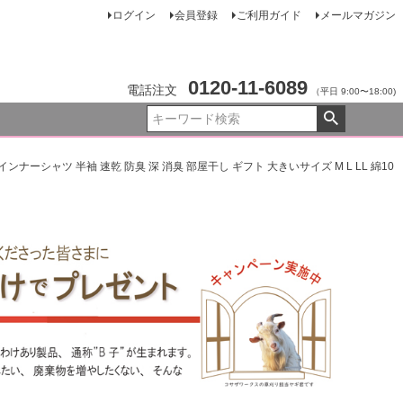
ログイン
会員登録
ご利用ガイド
メールマガジン
0120-11-6089
電話注文
（平日 9:00〜18:00)
ンナーシャツ 半袖 速乾 防臭 深 消臭 部屋干し ギフト 大きいサイズ M L LL 綿10