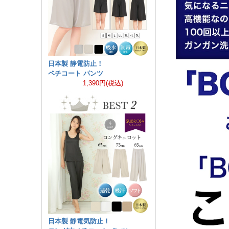
日本製 静電防止！
ペチコート パンツ
1,390円(税込)
日本製 静電気防止！