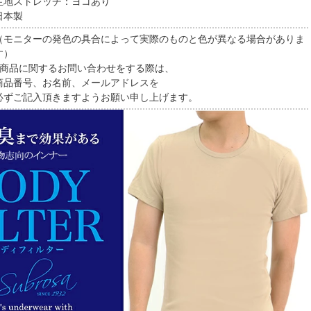
生地ストレッチ：ヨコあり
日本製
（モニターの発色の具合によって実際のものと色が異なる場合がありま
す）
■商品に関するお問い合わせをする際は、
商品番号、お名前、メールアドレスを
必ずご記入頂きますようお願い申し上げます。