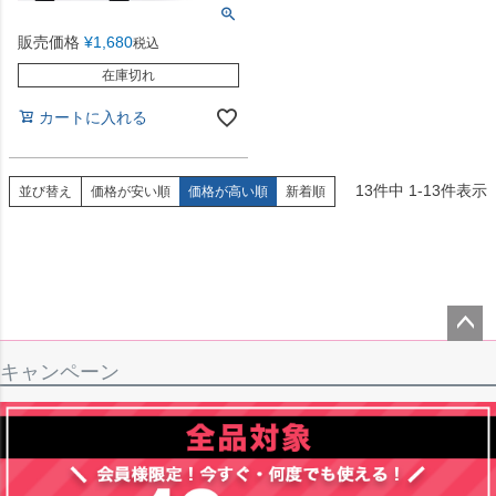
販売価格
¥
1,680
税込
在庫切れ
カートに入れる
13
件中
1
-
13
件表示
並び替え
価格が安い順
価格が高い順
新着順
ペー
キャンペーン
ジト
ップ
へ