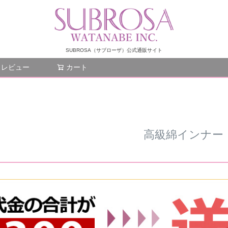
SUBROSA（サブローザ）公式通販サイト
レビュー
カート
検索
高級綿インナー