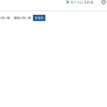
カートに入れる
が安い順
価格が高い順
新着順