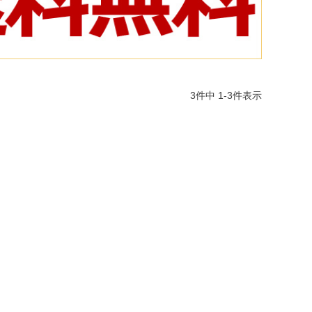
3
件中
1
-
3
件表示