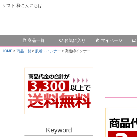
ゲスト 様こんにちは
商品一覧
お気に入り
マイページ
HOME
商品一覧
肌着・インナー
高級綿インナー
Keyword