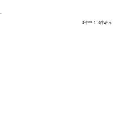
3
件中
1
-
3
件表示