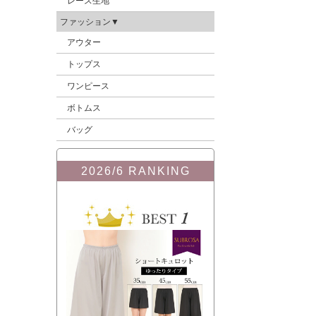
レース生地
ファッション▼
アウター
トップス
ワンピース
ボトムス
バッグ
2026/6 RANKING