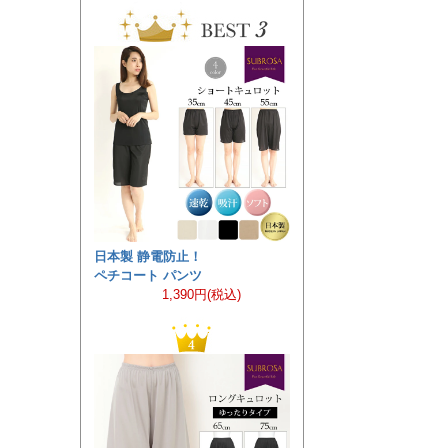
日本製 静電防止！
ペチコート パンツ
1,390円(税込)